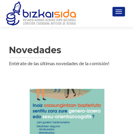
CAMBI
Novedades
Entérate de las últimas novedades de la comisión!