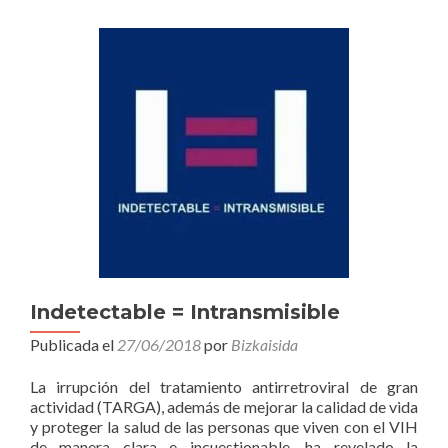
Indetectable = Intransmisible
Publicada el
27/06/2018
por
Bizkaisida
La irrupción del tratamiento antirretroviral de gran
actividad (TARGA), además de mejorar la calidad de vida
y proteger la salud de las personas que viven con el VIH
de manera clara e incuestionable, ha revelado la