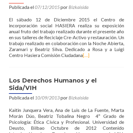
Publicada el
07/12/2015
por
Bizkaisida
El sábado 12 de Diciembre 2015 el Centro de
incorporación social HASIERA realiza su exposición
anual fruto del trabajo realizado durante el presente año
en sus talleres de Reciclaje Cre-Activo y restauración. Un
trabajo realizado en colaboración con la Noche Abierta,
Zaramari y Beatriz Silva. Dedicado a Rosa y a Luigi
Centro Hasiera Comisión Ciudadana
[…]
Los Derechos Humanos y el
Sida/VIH
Publicada el
10/09/2013
por
Bizkaisida
Kaitin Junquera Vera, Ana de Luis de La Fuente, Marta
Morán Dúo, Beatriz Tobalina Negro 4º Grado de
Psicología: Ética Cívica y Profesional. Universidad de
Deusto, Bilbao Octubre de 2012 Contenido