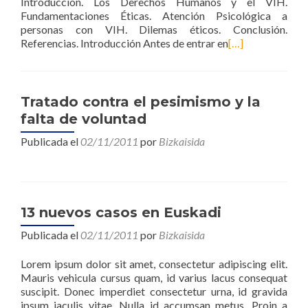
Introducción. Los Derechos Humanos y el VIH.
Fundamentaciones Éticas. Atención Psicológica a
personas con VIH. Dilemas éticos. Conclusión.
Referencias. Introducción Antes de entrar en
[…]
Tratado contra el pesimismo y la
falta de voluntad
Publicada el
02/11/2011
por
Bizkaisida
13 nuevos casos en Euskadi
Publicada el
02/11/2011
por
Bizkaisida
Lorem ipsum dolor sit amet, consectetur adipiscing elit.
Mauris vehicula cursus quam, id varius lacus consequat
suscipit. Donec imperdiet consectetur urna, id gravida
ipsum iaculis vitae. Nulla id accumsan metus. Proin a