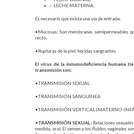
– LECHE MATERNA.
Es necesario que exista una vía de entrada:
•Mucosas: Son membranas semipermeables que s
recto.
•Rupturas de la piel: heridas sangrantes.
El virus de la inmunodeficiencia humana tien
transmisión son:
•TRANSMISIÓN SEXUAL
•TRANSMISIÓN SANGUÍNEA
•TRANSMISIÓN VERTICAL (MATERNO-INFA
•
TRANSMISIÓN SEXUAL:
Relaciones sexuales 
medida, oral. El semen y los fluidos vaginales so