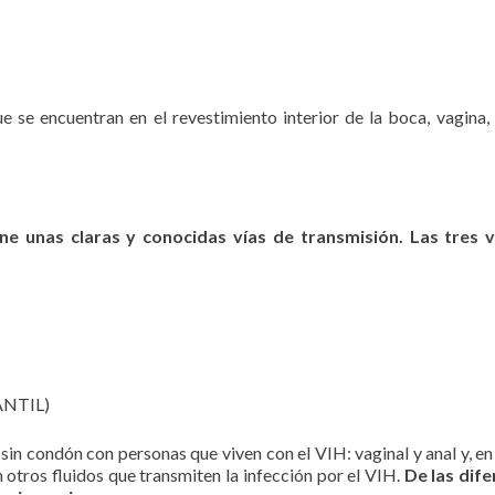
e encuentran en el revestimiento interior de la boca, vagina,
e unas claras y conocidas vías de transmisión. Las tres v
NTIL)
sin condón con personas que viven con el VIH: vaginal y anal y, e
n otros fluidos que transmiten la infección por el VIH.
De las dif