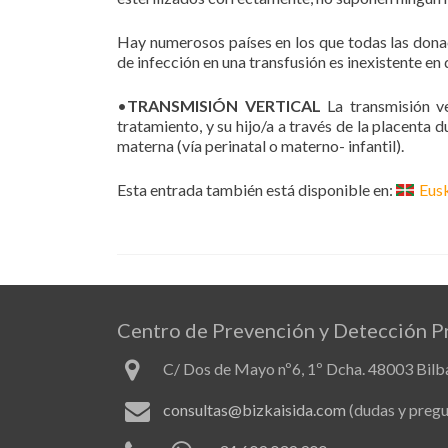
Hay numerosos países en los que todas las donaci
de infección en una transfusión es inexistente en 
•
TRANSMISIÓN VERTICAL
La transmisión 
tratamiento, y su hijo/a a través de la placenta 
materna (vía perinatal o materno- infantil).
Esta entrada también está disponible en:
Eus
Centro de Prevención y Detección P
C/ Dos de Mayo nº6, 1º Dcha. 48003 Bilbao 
consultas@bizkaisida.com
(dudas y pregu