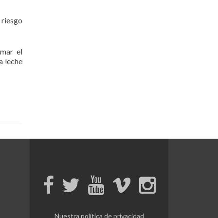
 riesgo
omar el
la leche
Nuestra política de privacidad