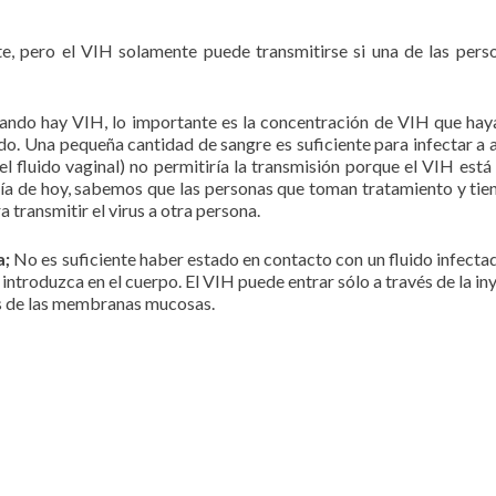
e, pero el VIH solamente puede transmitirse si una de las pers
ando hay VIH, lo importante es la concentración de VIH que haya
do. Una pequeña cantidad de sangre es suficiente para infectar a a
 fluido vaginal) no permitiría la transmisión porque el VIH esta
ía de hoy, sabemos que las personas que toman tratamiento y tie
 transmitir el virus a otra persona.
a;
No es suficiente haber estado en contacto con un fluido infecta
 introduzca en el cuerpo. El VIH puede entrar sólo a través de la i
vés de las membranas mucosas.