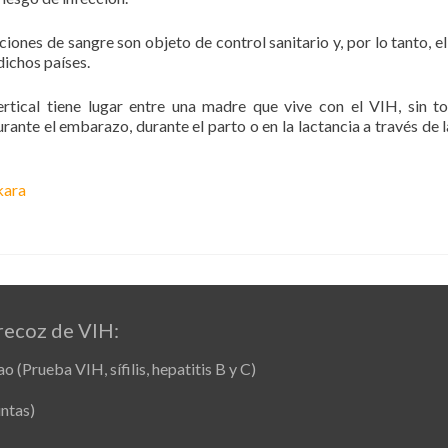
ones de sangre son objeto de control sanitario y, por lo tanto, el
dichos países.
vertical tiene lugar entre una madre que vive con el VIH, sin t
durante el embarazo, durante el parto o en la lactancia a través de 
kara
recoz de VIH:
(Prueba VIH, sífilis, hepatitis B y C)
ntas)