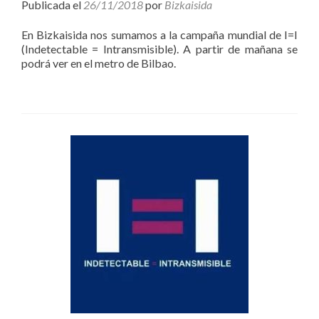
Publicada el
26/11/2018
por
Bizkaisida
En Bizkaisida nos sumamos a la campaña mundial de I=I
(Indetectable = Intransmisible). A partir de mañana se
podrá ver en el metro de Bilbao.