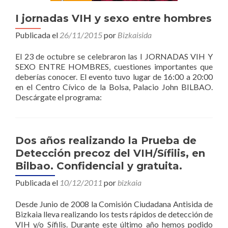
I jornadas VIH y sexo entre hombres
Publicada el
26/11/2015
por
Bizkaisida
El 23 de octubre se celebraron las I JORNADAS VIH Y
SEXO ENTRE HOMBRES, cuestiones importantes que
deberías conocer. El evento tuvo lugar de 16:00 a 20:00
en el Centro Cívico de la Bolsa, Palacio John BILBAO.
Descárgate el programa:
Dos años realizando la Prueba de
Detección precoz del VIH/Sífilis, en
Bilbao. Confidencial y gratuita.
Publicada el
10/12/2011
por
bizkaia
Desde Junio de 2008 la Comisión Ciudadana Antisida de
Bizkaia lleva realizando los tests rápidos de detección de
VIH y/o Sífilis. Durante este último año hemos podido