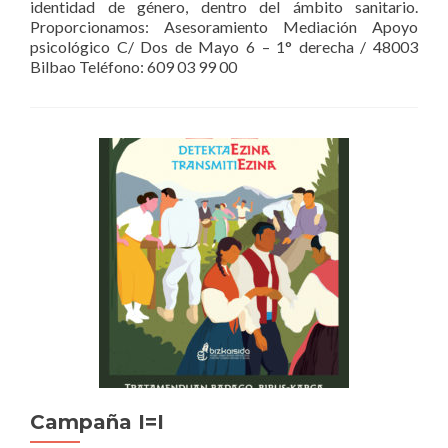
identidad de género, dentro del ámbito sanitario.
Proporcionamos: Asesoramiento Mediación Apoyo
psicológico C/ Dos de Mayo 6 – 1° derecha / 48003
Bilbao Teléfono: 609 03 99 00
Campaña I=I