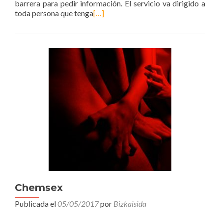
barrera para pedir información. El servicio va dirigido a
toda persona que tenga
[…]
Chemsex
Publicada el
05/05/2017
por
Bizkaisida