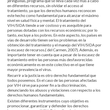
jeringuillas, programa que se lleva cada vez más a cabo
en diferentes recursos, sin olvidar el acceso al
tratamiento, ya que los derechos humanos reconocen
este hecho como fundamental para alcanzar el máximo
nivel en salud física y mental. El tratamiento del
VIH/SIDA tiende a ser costoso y es asequible para
personas dotadas con los recursos económicos; por lo
tanto, excluye a los pobres. En este aspecto, los países en
vías de desarrollo tienen serios problemas en la
obtención del tratamiento y el manejo del VIH/SIDA por
la escasez de recursos.( del Carmen, 2007). Además, es
importante tener en cuenta que a pesar de la escasez de
tratamiento entre las personas más desfavorecidas
económicamente es en este colectivo en el que tiene
mayor prevalencia el virus.
Recurrir a la justicia es otro derecho fundamental que
todos poseemos. En el caso de las personas afectadas
por VIH sirve para poner fin a la discriminación,
denunciando los abusos y violaciones con respecto a los
derechos humanos fundamentales.
Existen diferentes instrumentos cuyo objetivo es
promocionar, garantizar y defender los derechos