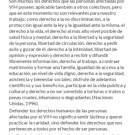
Son muchos los derechos que las personas afectadas por
VIH poseen; aplicable también a otros colectivos, pero
que en este momento no son relevantes para nuestro
trabajo; como derecho a la no discriminación, a la
protección igual ante la ley y la igualdad ante la misma, el
derecho a la vida, el derecho al mas alto nivel posible de
salud física y mental, derecho a la libertad y la seguridad
de la persona, libertad de circulación, derecho a pedir
asilo y gozar de él, derecho a la intimidad, libertad de
opinión y expresión y derecho a recibir y difundir
libremente información, derecho al trabajo, a contraer
matrimonio y formar una familia, igualdad de acceso a la
educación, un nivel de vida digno, derecho a la seguridad,
asistencia y bienestar sociales; disfrute de adelantos
científicos y sus beneficios, participar en la vida publica y
cultural y derecho a no ser sometido a torturas o tratos o
penas crueles, inhumanos o degradantes (Naciones
Unidas, 1996).
Defender los derechos humanos de las personas
afectadas por el VIH no significa sentir lástima y querer
practicar la caridad, sino defender los derechos que nos
pertenecen a todos por el hecho de ser personas.