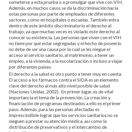
someterse a esta prueba o a promulgar que vive con VIH.
Además, en muchos casos se da la discriminación hacia
estas personas por parte de empleados de diferentes
sectores, como en hospitales o escuelas. También entra
dentro de este ámbito discriminatorio el derecho al
trabajo, ya que muchas veces es violado este derecho al
conocer su existencia. Las personas que viven con el VIH
no tiene por qué estar segregadas y el hecho de poseerlo
no debe de ser una causa por la cual se les niegue el
acceso al servicio sanitario, al matrimonio, a tener un
empleo, a la vivienda, a la escolarización o incluso a viajar
por diferentes países.
El derecho a la salud es otro punto a tener muy en cuenta.
El acceso a los fármacos contra el SIDA es un elemento
clave del derecho al más alto nivel posible de salud
(Naciones Unidas, 2002). En primer lugar, es de vital
importancia el tema de la prevención. La creación y
financiación de programas destinados a ello es el primer
paso. Además, para las personas afectadas es
imprescindible lograr que los servicios sanitarios no se
nieguen a prestar su atención médica, así como la
distribución de preservativos y el intercambio de