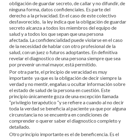
obligación de guardar secreto, de callar y no difundir, de
ninguna forma, datos confidenciales. Es parte del
derecho a la privacidad. En el caso de este colectivo
desfavorecido, la ley indica que la obligación de guardar
secreto alcanza a todos los miembros del equipo de
salud y a todos los que sepan que una persona
afectada. La confidencialidad puede violarse en el caso
de la necesidad de hablar con otro profesional de la
salud, con un juez o futuros adoptantes. En definitiva
revelar el diagnostico de una persona siempre que sea
por prevenir un mal mayor, está permitido.
Por otra parte, el principio de veracidad es muy
importante ya que es la obligación de decir siempre la
verdad y no mentir, engañas u ocultar información sobre
el estado de salud de la persona en cuestión. Este
principio únicamente goza de una excepción llamada
“privilegio terapéutico “y se refiere a cuando al no decir
toda la verdad se beneficia al paciente ya que por alguna
circunstancia no se encuentra en condiciones de
comprender o querer saber el diagnostico completo y
detallado.
Otro principio importante es el de beneficencia. Es el