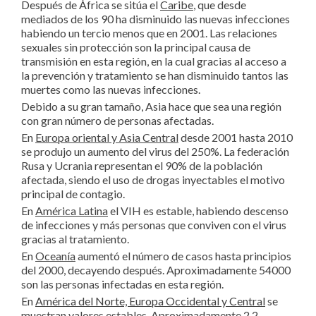
Después de África se sitúa el
Caribe
, que desde
mediados de los 90 ha disminuido las nuevas infecciones
habiendo un tercio menos que en 2001. Las relaciones
sexuales sin protección son la principal causa de
transmisión en esta región, en la cual gracias al acceso a
la prevención y tratamiento se han disminuido tantos las
muertes como las nuevas infecciones.
Debido a su gran tamaño, Asia hace que sea una región
con gran número de personas afectadas.
En
Europa oriental y Asia Central
desde 2001 hasta 2010
se produjo un aumento del virus del 250%. La federación
Rusa y Ucrania representan el 90% de la población
afectada, siendo el uso de drogas inyectables el motivo
principal de contagio.
En
América Latina
el VIH es estable, habiendo descenso
de infecciones y más personas que conviven con el virus
gracias al tratamiento.
En
Oceanía
aumentó el número de casos hasta principios
del 2000, decayendo después. Aproximadamente 54000
son las personas infectadas en esta región.
En
América del Norte, Europa Occidental y Central
se
muestran valores estables. Aproximadamente 2,2