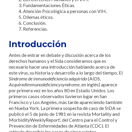
Fundamentaciones Éticas.
Atención Psicológica a personas con VIH.
Dilemas éticos.
Conclusión.
Referencias.
Introducción
Antes de entrar en debate y discusión acerca de los
derechos humanos y el Sida consideramos que es
necesario hacer una introducción hablando acerca de
este virus, su historia y desarrollo a lo largo del tiempo. El
Síndrome de inmunodeficiencia adquirida
(AIDS,
Acquiredimmunodeficiencysyndrome
, en inglés) aparece
por primera vez en los años 80 en Estado Unidos. Los
primeros casos observados tuvieron lugar en San
Francisco y Los Angeles, más tarde apareciendo también
en Nueba York. La primera sospecha de caso de SIDA se
publicó el 5 de junio de 1981 en la revista Mortality and
MorbidityWeeklyReport‘, del Centro para el Control y
Prevención de Enfermedades de Atlanta (CDC). El
artículo describía los casos de cinco sujetos