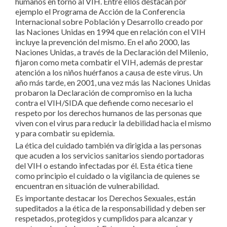
humanos en torno al VIH. Entre ellos destacan por
ejemplo el Programa de Acción de la Conferencia
Internacional sobre Población y Desarrollo creado por
las Naciones Unidas en 1994 que en relación con el VIH
incluye la prevención del mismo. En el año 2000, las
Naciones Unidas, a través de la Declaración del Milenio,
fijaron como meta combatir el VIH, además de prestar
atención a los niños huérfanos a causa de este virus. Un
año más tarde, en 2001, una vez más las Naciones Unidas
probaron la Declaración de compromiso en la lucha
contra el VIH/SIDA que defiende como necesario el
respeto por los derechos humanos de las personas que
viven con el virus para reducir la debilidad hacia el mismo
y para combatir su epidemia.
La ética del cuidado también va dirigida a las personas
que acuden a los servicios sanitarios siendo portadoras
del VIH o estando infectadas por él. Esta ética tiene
como principio el cuidado o la vigilancia de quienes se
encuentran en situación de vulnerabilidad.
Es importante destacar los Derechos Sexuales, están
supeditados a la ética de la responsabilidad y deben ser
respetados, protegidos y cumplidos para alcanzar y