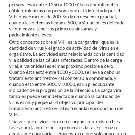
persona está entre 1350 y 1000 células por milímetro
cúbico, mientras una persona que está infectada por el
VIH posee menos de 200. Se da un descenso gradual,
cuando las defensas llegan a 500, la situación es delicada
y comienza a tener los primeros síntomas y
padecimientos leves.
Otro concepto sobre el VIH es la carga viral, que es la
cantidad de virus y el grado de actividad del virus en el
organismo. La actividad está relacionada con la cantidad
y la calidad de las células infectadas. Dentro de la carga
viral, el valor ideal es el más próximo posible a cero.
Cuando ésta está entre 1000 y 5000, se lleva a cabo un
tratamiento antirretroviral con terapia combinada, y
cuando está entre 5000 y 10000, es un preocupante
indicador de la progresión de la infección. La carga viral
también puede ser indetectable cuando la cantidad de
virus es muy pequeña. El objetivo principal del
tratamiento antirretroviral es frenar la reproducción del
VIH.
Una vez que el virus entra en el organismo, existen tres
fases para la infección. La primera es la fase precoz o
aguda, que dura varias semanas, pero que solo aparece en