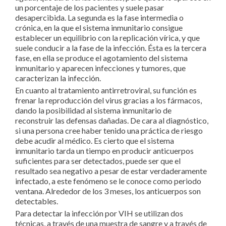
un porcentaje de los pacientes y suele pasar
desapercibida. La segunda es la fase intermedia o
crónica, en la que el sistema inmunitario consigue
establecer un equilibrio con la replicación vírica, y que
suele conducir a la fase de la infección. Ésta es la tercera
fase, en ella se produce el agotamiento del sistema
inmunitario y aparecen infecciones y tumores, que
caracterizan la infección.
En cuanto al tratamiento antirretroviral, su función es
frenar la reproducción del virus gracias a los fármacos,
dando la posibilidad al sistema inmunitario de
reconstruir las defensas dañadas. De cara al diagnóstico,
si una persona cree haber tenido una práctica de riesgo
debe acudir al médico. Es cierto que el sistema
inmunitario tarda un tiempo en producir anticuerpos
suficientes para ser detectados, puede ser que el
resultado sea negativo a pesar de estar verdaderamente
infectado, a este fenómeno se le conoce como periodo
ventana. Alrededor de los 3 meses, los anticuerpos son
detectables.
Para detectar la infección por VIH se utilizan dos
técnicas, a través de una muestra de sangre y a través de