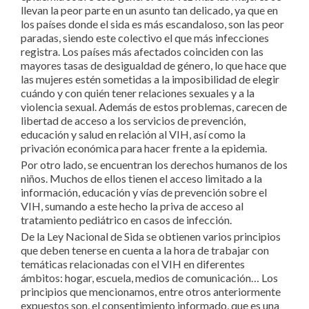
llevan la peor parte en un asunto tan delicado, ya que en
los países donde el sida es más escandaloso, son las peor
paradas, siendo este colectivo el que más infecciones
registra. Los países más afectados coinciden con las
mayores tasas de desigualdad de género, lo que hace que
las mujeres estén sometidas a la imposibilidad de elegir
cuándo y con quién tener relaciones sexuales y a la
violencia sexual. Además de estos problemas, carecen de
libertad de acceso a los servicios de prevención,
educación y salud en relación al VIH, así como la
privación económica para hacer frente a la epidemia.
Por otro lado, se encuentran los derechos humanos de los
niños. Muchos de ellos tienen el acceso limitado a la
información, educación y vías de prevención sobre el
VIH, sumando a este hecho la priva de acceso al
tratamiento pediátrico en casos de infección.
De la Ley Nacional de Sida se obtienen varios principios
que deben tenerse en cuenta a la hora de trabajar con
temáticas relacionadas con el VIH en diferentes
ámbitos: hogar, escuela, medios de comunicación… Los
principios que mencionamos, entre otros anteriormente
expuestos son, el consentimiento informado, que es una