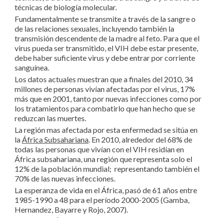
técnicas de biología molecular.
Fundamentalmente se transmite a través de la sangre o
de las relaciones sexuales, incluyendo también la
transmisión descendente de la madre al feto. Para que el
virus pueda ser transmitido, el VIH debe estar presente,
debe haber suficiente virus y debe entrar por corriente
sanguínea.
Los datos actuales muestran que a finales del 2010, 34
millones de personas vivían afectadas por el virus, 17%
más que en 2001, tanto por nuevas infecciones como por
los tratamientos para combatirlo que han hecho que se
reduzcan las muertes.
La región mas afectada por esta enfermedad se sitúa en
la
África Subsahariana
. En 2010, alrededor del 68% de
todas las personas que vivían con el VIH residían en
África subsahariana, una región que representa solo el
12% de la población mundial; representando también el
70% de las nuevas infecciones.
La esperanza de vida en el África, pasó de 61 años entre
1985-1990 a 48 para el período 2000-2005 (Gamba,
Hernandez, Bayarre y Rojo, 2007).