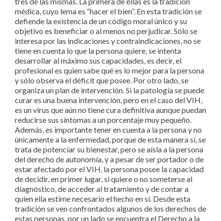
tres de las mismas. La primera de ellas es la tradición
médica, cuyo lema es “hacer el bien”. En esta tradición se
defiende la existencia de un código moral único y su
objetivo es beneficiar o al menos no perjudicar. Sólo se
interesa por las indicaciones y contraindicaciones, no se
tiene en cuenta lo que la persona quiere, se intenta
desarrollar al máximo sus capacidades, es decir, el
profesional es quien sabe qué es lo mejor para la persona
y sólo observa el déficit que posee. Por otro lado, se
organiza un plan de intervención. Si la patología se puede
curar es una buena intervención, pero en el caso del VIH,
es un virus que aún no tiene cura definitiva aunque puedan
reducirse sus síntomas a un porcentaje muy pequeño.
Además, es importante tener en cuenta a la persona y no
únicamente a la enfermedad, porque de esta manera sí, se
trata de potenciar su bienestar, pero se aísla a la persona
del derecho de autonomía, y a pesar de ser portador o de
estar afectado por el VIH, la persona posee la capacidad
de decidir, en primer lugar, si quiere o no someterse al
diagnóstico, de acceder al tratamiento y de contar a
quien ella estime necesario el hecho en sí. Desde esta
tradición se ven confrontados algunos de los derechos de
estas personas, por un lado se encuentra el Derecho a la