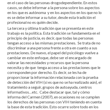
en el caso de las personas drogodependiente. En estos
casos, se debe informar a la persona sobre los aspectos
en los que es autónoma y en los aspectos en los que no lo
es se debe informar a su tutor, desde esta tradición el
profesional no es quién decide.
La tercera y última tradición que se presenta en este
trabajo es la política. Esta tradición se fundamenta en el
principio de justicia, es decir, que todas las personas
tengan acceso a las mismas prestaciones. Se trata de no
discriminar a una persona frente a otra en cuanto a sus
prestaciones. De nuevo, el papel del psicólogo vuelve a
cambiar en este enfoque, debe ser el encargado de
valorar las necesidades y recursos que la persona
necesita y de que tenga acceso a las prestaciones que le
corresponden por derecho. Es decir, se les ha de
proporcionar la información relacionada con la prueba
de detección del VIH (si es que no se ha realizado aún), el
tratamiento a seguir, grupos de autoayuda, centros
informativos…etc. Cabe destacar que, tal y cómo
informa del Carmen (2007), en ocasiones no se cumplen
los derechos de las personas con VIH teniendo en cuenta
la base de esta tradición. Esto ocurre sobre todo en los