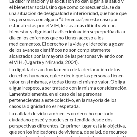
La discriminación y la exclusión no dan lugar a la salud y
el bienestar social, sino que como consecuencia, se da
una situación de desigualdad e inferioridad, que hace que
las personas con alguna “diferencia”, en este caso por
estar afectas por el VIH, les sea más difícil vivir con
bienestar y dignidad.La discriminación se perpetúa día a
día en los enfermos que no tienen acceso a los
medicamentos. El derecho a la vida y el derecho a gozar
de los avances científicos no son completamente
alcanzados por la mayoría de las personas viviendo con
el VIH. (Ugarte y Miranda, 2004).
La dignidad es un fundamento de la declaración de los
derechos humanos, quiere decir que las personas tienen
valor en sí mismas, y todas tienen el mismo valor. Obliga
a igual respeto, a ser tratado con la misma consideración.
Lamentablemente, en el caso de las personas
pertenecientes a este colectivo, en la mayoría de los
casos la dignidad no es respetada.
La calidad de vida también es un derecho que todo
ciudadano poseé y puede ser entendida desde dos
perspectivas diferentes. En primer lugar está la objetiva,
que son los indicadores de vivienda, de salud, de recursos