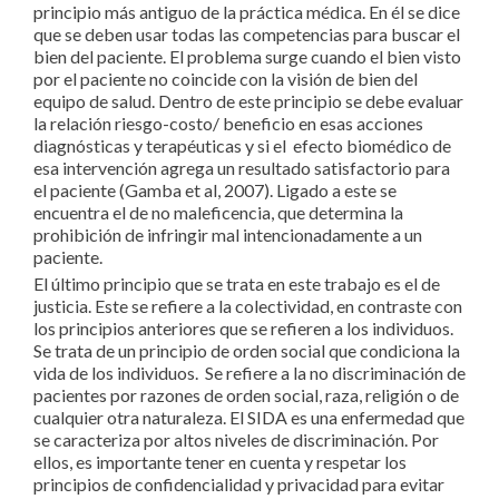
principio más antiguo de la práctica médica. En él se dice
que se deben usar todas las competencias para buscar el
bien del paciente. El problema surge cuando el bien visto
por el paciente no coincide con la visión de bien del
equipo de salud. Dentro de este principio se debe evaluar
la relación riesgo-costo/ beneficio en esas acciones
diagnósticas y terapéuticas y si el efecto biomédico de
esa intervención agrega un resultado satisfactorio para
el paciente (Gamba et al, 2007). Ligado a este se
encuentra el de no maleficencia, que determina la
prohibición de infringir mal intencionadamente a un
paciente.
El último principio que se trata en este trabajo es el de
justicia. Este se refiere a la colectividad, en contraste con
los principios anteriores que se refieren a los individuos.
Se trata de un principio de orden social que condiciona la
vida de los individuos. Se refiere a la no discriminación de
pacientes por razones de orden social, raza, religión o de
cualquier otra naturaleza. El SIDA es una enfermedad que
se caracteriza por altos niveles de discriminación. Por
ellos, es importante tener en cuenta y respetar los
principios de confidencialidad y privacidad para evitar