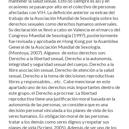
mantener la salud sexual. Esto no siempre es así y en
ocasiones se pasan por alto en el colectivo de personas
afectadas con VIH. La definición anterior se extrae del
trabajo de la Asociación Mundial de Sexología sobre los
derechos sexuales como derechos humanos universales.
Su declaración se llevó a cabo en Valencia en el marco del
Congreso Mundial de Sexología (1997), posteriormente
fue revisada y aprobada en Hong Kong por la Asamblea
General de la Asociación Mundial de Sexología.
(Montoya, 2007). Algunos de estos derechos son:
Derecho a la libertad sexual, Derecho a la autonomía,
integridad y seguridad sexual del cuerpo, Derecho a la
libre asociación sexual, Derecho de atención a la salud
sexual, Derecho a la toma de decisiones reproductivas
libres y responsables… etc. Cabe mencionar en este
apartado uno de los derechos más importantes dentro de
este grupo, el Derecho a procrear. La libertad
reproductiva tiene una justificación moral basada en la
autonomía de las personas, se considera que es una
decisión personal vinculada a los planes de vida de los
seres humanos. Es obligación moral de las personas
tratar a los demás como seres dignos y respetar sus
planes de vida (Scrigni, 2005). Además de ser uno de los