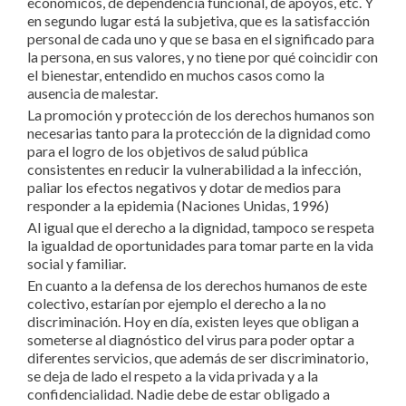
económicos, de dependencia funcional, de apoyos, etc. Y
en segundo lugar está la subjetiva, que es la satisfacción
personal de cada uno y que se basa en el significado para
la persona, en sus valores, y no tiene por qué coincidir con
el bienestar, entendido en muchos casos como la
ausencia de malestar.
La promoción y protección de los derechos humanos son
necesarias tanto para la protección de la dignidad como
para el logro de los objetivos de salud pública
consistentes en reducir la vulnerabilidad a la infección,
paliar los efectos negativos y dotar de medios para
responder a la epidemia (Naciones Unidas, 1996)
Al igual que el derecho a la dignidad, tampoco se respeta
la igualdad de oportunidades para tomar parte en la vida
social y familiar.
En cuanto a la defensa de los derechos humanos de este
colectivo, estarían por ejemplo el derecho a la no
discriminación. Hoy en día, existen leyes que obligan a
someterse al diagnóstico del virus para poder optar a
diferentes servicios, que además de ser discriminatorio,
se deja de lado el respeto a la vida privada y a la
confidencialidad. Nadie debe de estar obligado a