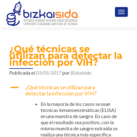
CAMBI
¿Qué técnicas se
utilizan para detectar la
infección por VIH?
Publicada el
03/05/2017
por
Bizkaisida
A
¿Qué técnicas se utilizan para
detectar la infección por VIH?
En la mayoría de los casos se usan
técnicas inmunoenzimáticas (ELISA)
en una muestra de sangre. En caso de
que el resultado sea positivo, con la
misma muestra de sangre extraída se
realiza una técnica más específica