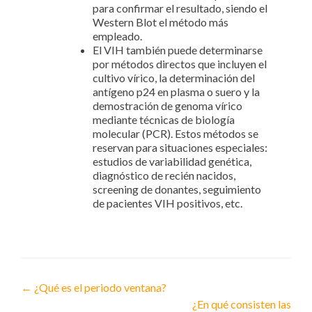
para confirmar el resultado, siendo el
Western Blot el método más
empleado.
El VIH también puede determinarse
por métodos directos que incluyen el
cultivo vírico, la determinación del
antígeno p24 en plasma o suero y la
demostración de genoma vírico
mediante técnicas de biología
molecular (PCR). Estos métodos se
reservan para situaciones especiales:
estudios de variabilidad genética,
diagnóstico de recién nacidos,
screening de donantes, seguimiento
de pacientes VIH positivos, etc.
Navegacion
←
¿Qué es el periodo ventana?
¿En qué consisten las