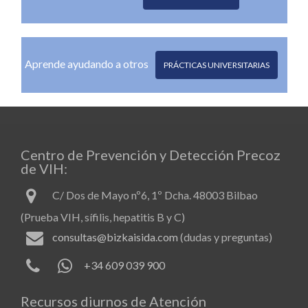
Aprende ayudando a otros
PRÁCTICAS UNIVERSITARIAS
Centro de Prevención y Detección Precoz
de VIH:
C/ Dos de Mayo nº6, 1º Dcha. 48003 Bilbao
(Prueba VIH, sífilis, hepatitis B y C)
consultas@bizkaisida.com
(dudas y preguntas)
+34 609 039 900
Recursos diurnos de Atención