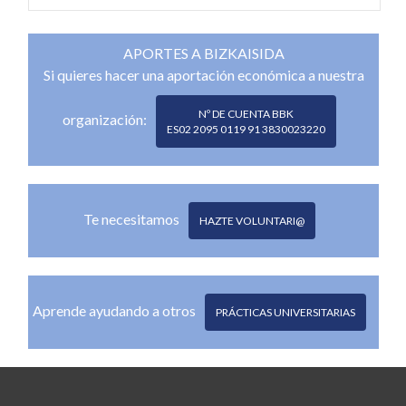
APORTES A BIZKAISIDA
Si quieres hacer una aportación económica a nuestra
Nº DE CUENTA BBK
organización:
ES02 2095 0119 91 3830023220
Te necesitamos
HAZTE VOLUNTARI@
Aprende ayudando a otros
PRÁCTICAS UNIVERSITARIAS