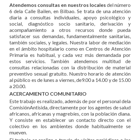
Atendemos consultas en nuestros locales
del número
6 dela Calle Bailen, en Bilbao. Se trata de una atención
diaria a consultas individuales, apoyo psicológico y
social, diagnóstico socio sanitario, derivación y
acompañamiento a otros recursos donde pueda
satisfacer sus demandas, fundamentalmente sanitarias,
también sociales, y legales. Nuestra labor de mediación
en el ámbito hospitalario como en Centros de Atención
Primaria es habitual, y cada vez más demandada por
estos servicios. También atendemos multitud de
consultas relacionadas con la distribución de material
preventivo sexual gratuito. Nuestro horario de atención
al público es de lunes a viernes, de9.00 a 14.00 y de 15.00
a 20.00.
ACERCAMIENTO COMUNITARIO
Este trabajo es realizado, además de por el personal dela
ComisiónAntisida, directamente por los agentes de salud
africanos, africanas y magrebíes, con la población diana.
Y consiste en establecer un contacto directo con el
colectivo en los ambientes donde habitualmente se
mueven.
El trabajo se realiza a través de visitas periódicas a los