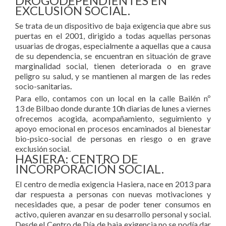
DROGODEPENDIENTES EN
EXCLUSIÓN SOCIAL.
Se trata de un dispositivo de baja exigencia que abre sus
puertas en el 2001, dirigido a todas aquellas personas
usuarias de drogas, especialmente a aquellas que a causa
de su dependencia, se encuentran en situación de grave
marginalidad social, tienen deteriorada o en grave
peligro su salud, y se mantienen al margen de las redes
socio-sanitarias
.
Para ello, contamos con un local en la calle Bailén nº
13 de Bilbao donde durante 10h diarias de lunes a viernes
ofrecemos acogida, acompañamiento, seguimiento y
apoyo emocional en procesos encaminados al bienestar
bio-psico-social de personas en riesgo o en grave
exclusión social.
HASIERA: CENTRO DE
INCORPORACIÓN SOCIAL.
El centro de media exigencia Hasiera, nace en 2013 para
dar respuesta a personas con nuevas motivaciones y
necesidades que, a pesar de poder tener consumos en
activo, quieren avanzar en su desarrollo personal y social.
Desde el Centro de Día de baja exigencia no se podía dar