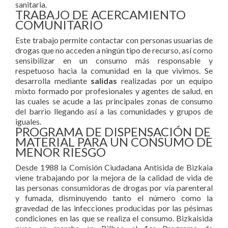
sanitaria.
TRABAJO DE ACERCAMIENTO
COMUNITARIO
Este trabajo permite contactar con personas usuarias de
drogas que no acceden a ningún tipo de recurso, así como
sensibilizar en un consumo más responsable y
respetuoso hacia la comunidad en la que vivimos. Se
desarrolla mediante
salidas
realizadas por un equipo
mixto formado por profesionales y agentes de salud, en
las cuales se acude a las principales zonas de consumo
del barrio llegando así a las comunidades y grupos de
iguales.
PROGRAMA DE DISPENSACIÓN DE
MATERIAL PARA UN CONSUMO DE
MENOR RIESGO
Desde 1988 la Comisión Ciudadana Antisida de Bizkaia
viene trabajando por la mejora de la calidad de vida de
las personas consumidoras de drogas por vía parenteral
y fumada, disminuyendo tanto el número como la
gravedad de las infecciones producidas por las pésimas
condiciones en las que se realiza el consumo. Bizkaisida