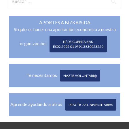
APORTES A BIZKAISIDA
Si quieres hacer una aportación económica a nuestra
Nº DE CUENTA BBK
organización:
ES02 2095 0119 91 3830023220
Te necesitamos
HAZTE VOLUNTARI@
Aprende ayudando a otros
PRÁCTICAS UNIVERSITARIAS